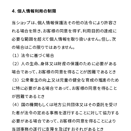
4. 個人情報利用の制限
当ショップは、個人情報保護法その他の法令により許容さ
れる場合を除き、お客様の同意を得ず、利用目的の達成に
必要な範囲を超えて個人情報を取り扱いません。但し、次
の場合はこの限りではありません。
（１） 法令に基づく場合
（２） 人の生命、身体又は財産の保護のために必要がある
場合であって、お客様の同意を得ることが困難であるとき
（３） 公衆衛生の向上又は児童の健全な育成の推進のため
に特に必要がある場合であって、お客様の同意を得ること
が困難であるとき
（４） 国の機関もしくは地方公共団体又はその委託を受け
た者が法令の定める事務を遂行することに対して協力する
必要がある場合であって、お客様の同意を得ることにより
当該事務の遂行に支障を及ぼすおそれがあるとき