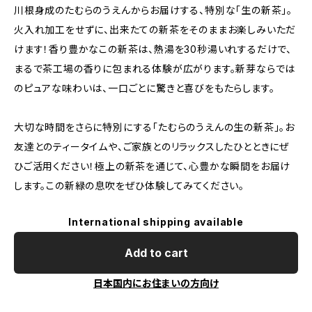
川根身成のたむらのうえんからお届けする、特別な「生の新茶」。
火入れ加工をせずに、出来たての新茶をそのままお楽しみいただ
けます！香り豊かなこの新茶は、熱湯を30秒湯いれするだけで、
まるで茶工場の香りに包まれる体験が広がります。新芽ならでは
のピュアな味わいは、一口ごとに驚きと喜びをもたらします。
大切な時間をさらに特別にする「たむらのうえんの生の新茶」。お
友達とのティータイムや、ご家族とのリラックスしたひとときにぜ
ひご活用ください！極上の新茶を通じて、心豊かな瞬間をお届け
します。この新緑の息吹をぜひ体験してみてください。
International shipping available
Add to cart
日本国内にお住まいの方向け