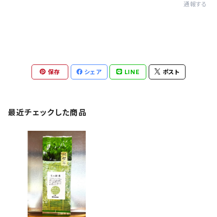
通報する
保存
シェア
LINE
ポスト
最近チェックした商品