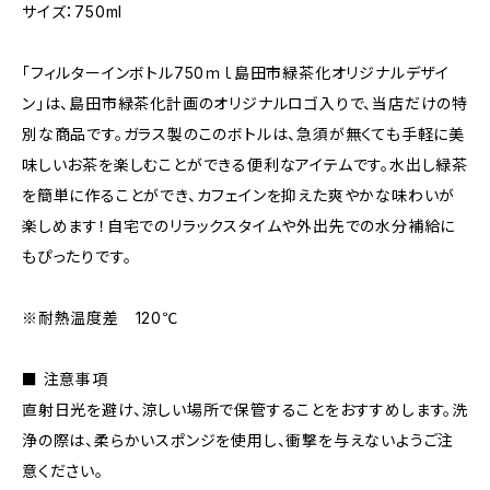
サイズ：750ml
「フィルターインボトル750ｍｌ島田市緑茶化オリジナルデザイ
ン」は、島田市緑茶化計画のオリジナルロゴ入りで、当店だけの特
別な商品です。ガラス製のこのボトルは、急須が無くても手軽に美
味しいお茶を楽しむことができる便利なアイテムです。水出し緑茶
を簡単に作ることができ、カフェインを抑えた爽やかな味わいが
楽しめます！自宅でのリラックスタイムや外出先での水分補給に
もぴったりです。
※耐熱温度差 120℃
■ 注意事項
直射日光を避け、涼しい場所で保管することをおすすめします。洗
浄の際は、柔らかいスポンジを使用し、衝撃を与えないようご注
意ください。