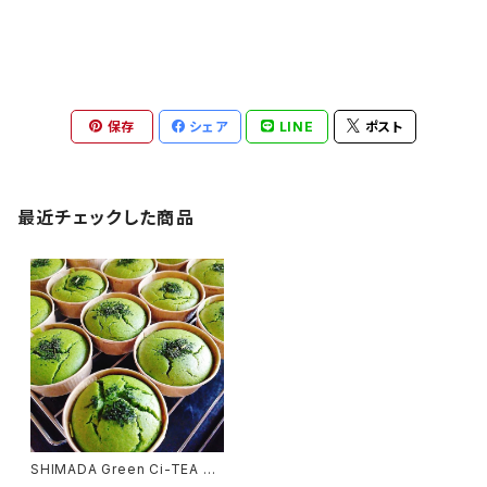
保存
シェア
LINE
ポスト
最近チェックした商品
SHIMADA Green Ci-TEA N
o.1緑茶の米粉カップケーキ