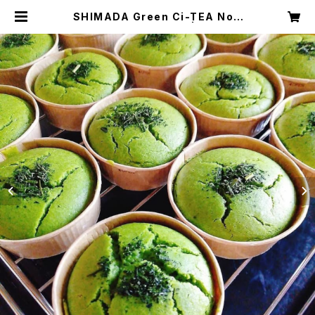
SHIMADA Green Ci-TEA No.1
緑茶の米粉カップケーキ | ooinavi
おおいなび