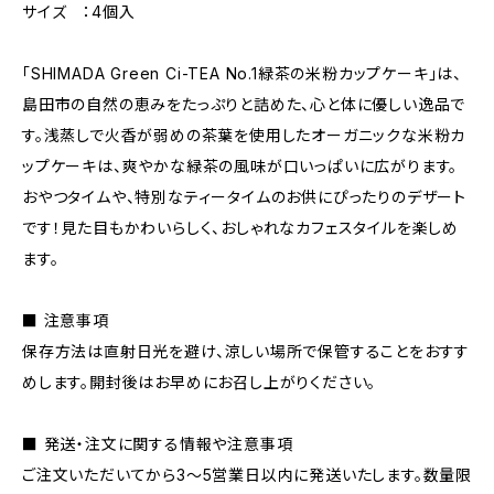
サイズ ：4個入
「SHIMADA Green Ci-TEA No.1緑茶の米粉カップケーキ」は、
島田市の自然の恵みをたっぷりと詰めた、心と体に優しい逸品で
す。浅蒸しで火香が弱めの茶葉を使用したオーガニックな米粉カ
ップケーキは、爽やかな緑茶の風味が口いっぱいに広がります。
おやつタイムや、特別なティータイムのお供にぴったりのデザート
です！見た目もかわいらしく、おしゃれなカフェスタイルを楽しめ
ます。
■ 注意事項
保存方法は直射日光を避け、涼しい場所で保管することをおすす
めします。開封後はお早めにお召し上がりください。
■ 発送・注文に関する情報や注意事項
ご注文いただいてから3～5営業日以内に発送いたします。数量限