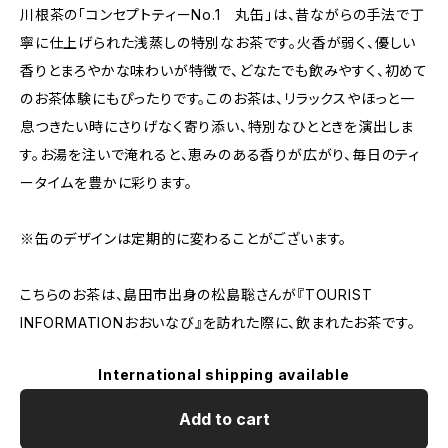
川根茶の「コンセプトティーNo.1 丸缶」は、昔ながらの手法で丁
寧に仕上げられた浅蒸しの特別なお茶です。火香が弱く、優しい
香りとまろやかな味わいが特徴で、どなたでも飲みやすく、初めて
のお茶体験にもぴったりです。このお茶は、リラックスやほっと一
息つきたい時にさりげなく寄り添い、特別なひとときを演出しま
す。お湯を注いで淹れると、恵みのある香りが広がり、毎日のティ
ータイムを豊かに彩ります。
※缶のデザインは定期的に変わることがございます。
こちらのお茶は、島田市出身の松島聡さんが『TOURIST
INFORMATIONおおいなび』を訪れた際に、飲まれたお茶です。
International shipping available
Add to cart