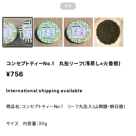
1
/4
コンセプトティーNo.1 丸缶リーフ(浅蒸し×火香弱)
¥756
International shipping available
商品名：コンセプトティーNo.1 リーフ丸缶入(山関園・朝日園)
サイズ 内容量：30g