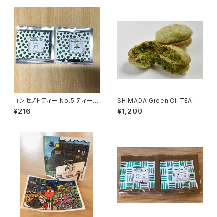
コンセプトティー No.5 ティーバ
SHIMADA Green Ci-TEA N
ッグ 芽茶
o.3 緑茶のダックワーズ
¥216
¥1,200