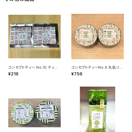
コンセプトティー No.10 ティー
コンセプトティーNo.6 丸缶リー
バッグ 発酵【和紅茶】
フ 茎茶
¥216
¥756