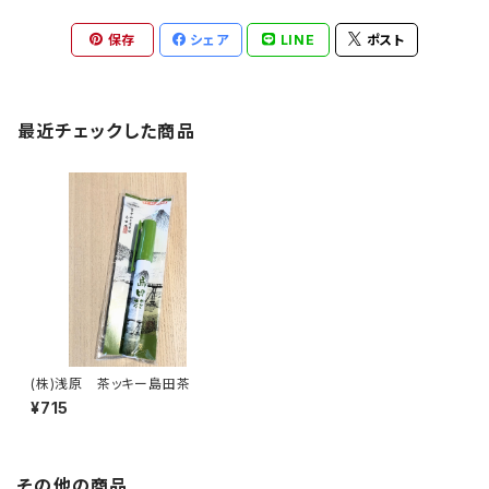
保存
シェア
LINE
ポスト
最近チェックした商品
(株)浅原 茶ッキー島田茶
¥715
その他の商品