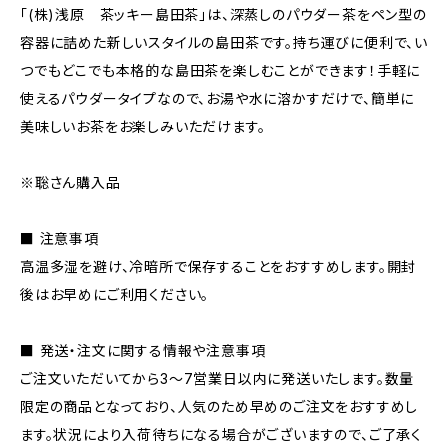
「(株)浅原 茶ッキー島田茶」は、深蒸しのパウダー茶をペン型の
容器に詰めた新しいスタイルの島田茶です。持ち運びに便利で、い
つでもどこでも本格的な島田茶を楽しむことができます！手軽に
使えるパウダータイプなので、お湯や水に溶かすだけで、簡単に
美味しいお茶をお楽しみいただけます。
※聡さん購入品
■ 注意事項
高温多湿を避け、冷暗所で保存することをおすすめします。開封
後はお早めにご利用ください。
■ 発送・注文に関する情報や注意事項
ご注文いただいてから3〜7営業日以内に発送いたします。数量
限定の商品となっており、人気のため早めのご注文をおすすめし
ます。状況により入荷待ちになる場合がございますので、ご了承く