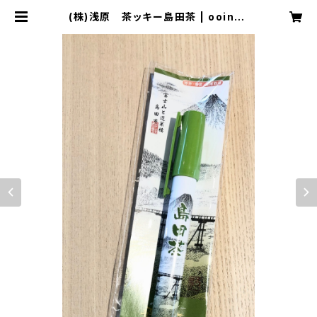
(株)浅原 茶ッキー島田茶 | ooinav
iおおいなび