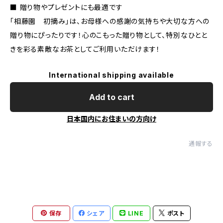
■ 贈り物やプレゼントにも最適です
「相藤園 初摘み」は、お母様への感謝の気持ちや大切な方への
贈り物にぴったりです！心のこもった贈り物として、特別なひとと
きを彩る素敵なお茶としてご利用いただけます！
International shipping available
Add to cart
日本国内にお住まいの方向け
通報する
保存
シェア
LINE
ポスト