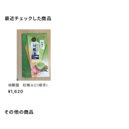
最近チェックした商品
相藤園 初摘み(川根茶)
¥1,620
その他の商品