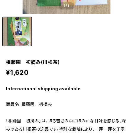
1
/1
相藤園 初摘み(川根茶)
¥1,620
International shipping available
商品名：相藤園 初摘み
「相藤園 初摘み」は、ほろ苦さの中にほのかな甘味を感じる、深
みのある川根茶の逸品です。特別な栽培により、一芽一芽を丁寧